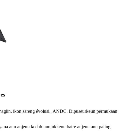
es
omaglin, ikon sareng évolusi., ANDC. Dipuseurkeun permukaan
yana anu anjeun kedah nunjukkeun batré anjeun anu paling