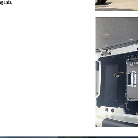
nganis.