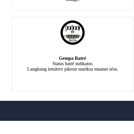
Gempa Batré
Status batré indikator.
Langkung intuitive pikeun mariksa muatan sésa.