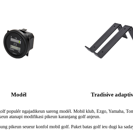
Modél
Tradisive adaptiv
olf populér ngajadikeun sareng modél. Mobil klub, Ezgo, Yamaha, T
keun atanapi modifikasi pikeun karanjang golf anjeun.
 pikeun seueur konfol mobil golf. Paket batas golf ieu dugi ka sada