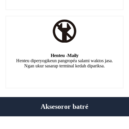
Henteu -Maily
Henteu diperyogikeun pangropéa salami waktos jasa.
Ngan ukur sasarap terminal kedah dipariksa.
Aksesoror batré