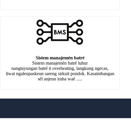
Sistem manajemén batré
Sistem manajemén batré luhur
nangtayungan batré ti overheating, langkung ngecas,
liwat ngaleupaskeun sareng sirkuit pondok. Kasaimbangan
sél anjeun iraha waé .....